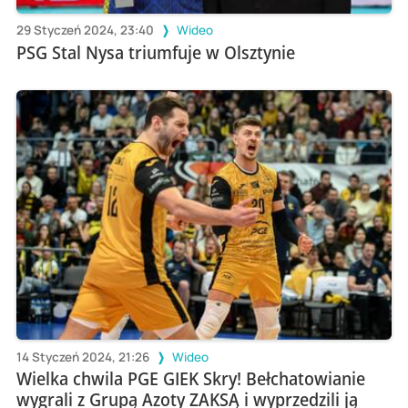
29 Styczeń 2024, 23:40
Wideo
PSG Stal Nysa triumfuje w Olsztynie
14 Styczeń 2024, 21:26
Wideo
Wielka chwila PGE GIEK Skry! Bełchatowianie
wygrali z Grupą Azoty ZAKSĄ i wyprzedzili ją