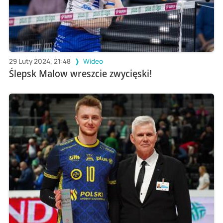
29 Luty 2024, 21:48
Wideo
Ślepsk Malow wreszcie zwycięski!