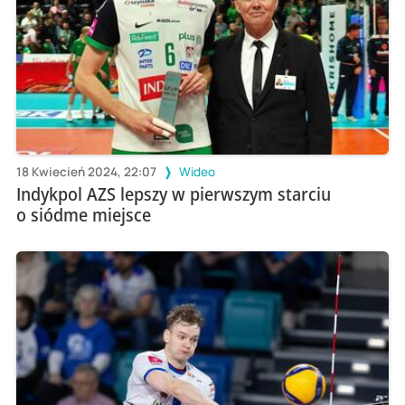
18 Kwiecień 2024, 22:07
Wideo
Indykpol AZS lepszy w pierwszym starciu
o siódme miejsce