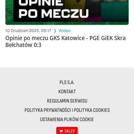
10 Grudzień 2023, 09:17
Wideo
Opinie po meczu GKS Katowice - PGE GiEK Skra
Bełchatów 0:3
PLS S.A.
KONTAKT
REGULAMIN SERWISU
POLITYKA PRYWATNOŚCI I POLITYKA COOKIES
USTAWIENIA PLIKÓW COOKIE
SKLEP