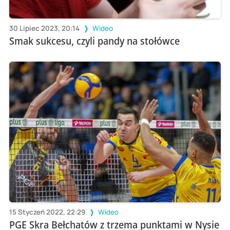
30 Lipiec 2023, 20:14
Wideo
Smak sukcesu, czyli pandy na stołówce
15 Styczeń 2022, 22:29
Wideo
PGE Skra Bełchatów z trzema punktami w Nysie