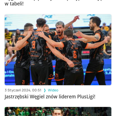
w tabeli!
3 Styczeń 2024, 00:51
Wideo
Jastrzębski Węgiel znów liderem PlusLigi!