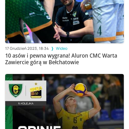
17 Grudzień 2023, 18:34
Wideo
10 asów i pewna wygrana! Aluron CMC Warta
Zawiercie górą w Bełchatowie