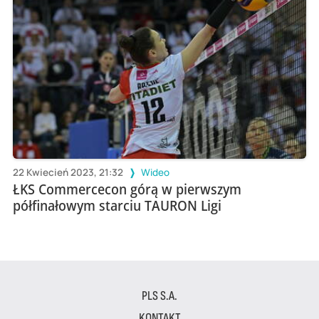
22 Kwiecień 2023, 21:32
Wideo
ŁKS Commercecon górą w pierwszym
półfinałowym starciu TAURON Ligi
PLS S.A.
KONTAKT