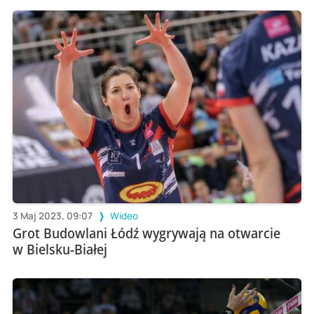
3 Maj 2023, 09:07
Wideo
Grot Budowlani Łódź wygrywają na otwarcie
w Bielsku-Białej