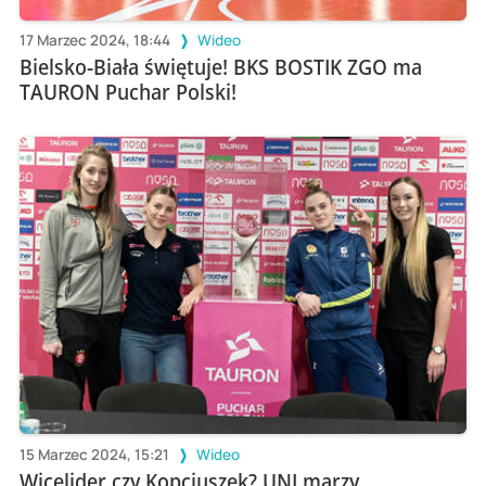
17 Marzec 2024, 18:44
Wideo
Bielsko-Biała świętuje! BKS BOSTIK ZGO ma
TAURON Puchar Polski!
15 Marzec 2024, 15:21
Wideo
Wicelider czy Kopciuszek? UNI marzy