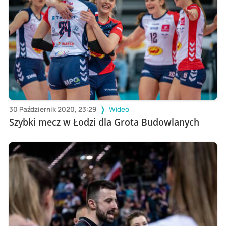
30 Październik 2020, 23:29
Wideo
Szybki mecz w Łodzi dla Grota Budowlanych