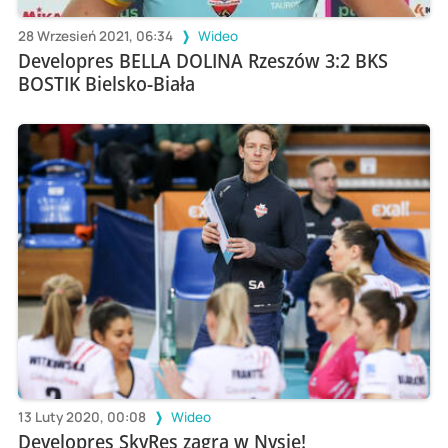
28 Wrzesień 2021, 06:34
Wideo
Developres BELLA DOLINA Rzeszów 3:2 BKS
BOSTIK Bielsko-Biała
13 Luty 2020, 00:08
Wideo
Developres SkyRes zagra w Nysie!