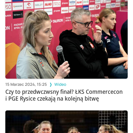
15 Marzec 2024, 15:25
Wideo
Czy to przedwczwsny finał? ŁKS Commercecon
i PGE Rysice czekają na kolejną bitwę