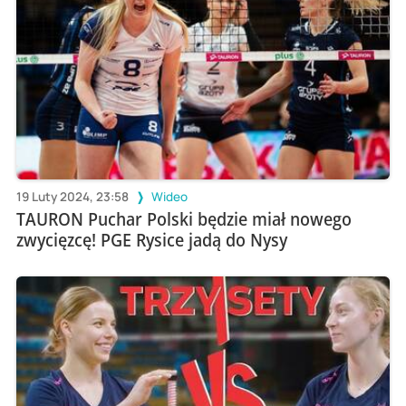
19 Luty 2024, 23:58
Wideo
TAURON Puchar Polski będzie miał nowego
zwycięzcę! PGE Rysice jadą do Nysy