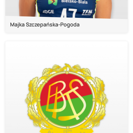
Majka Szczepańska-Pogoda