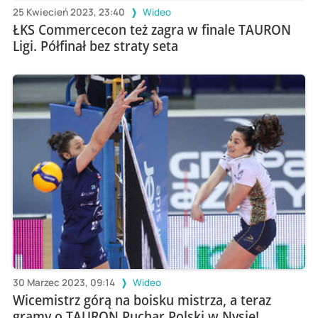
25 Kwiecień 2023, 23:40
Wideo
ŁKS Commercecon też zagra w finale TAURON
Ligi. Półfinał bez straty seta
30 Marzec 2023, 09:14
Wideo
Wicemistrz górą na boisku mistrza, a teraz
gramy o TAURON Puchar Polski w Nysie!