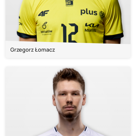
Grzegorz Łomacz