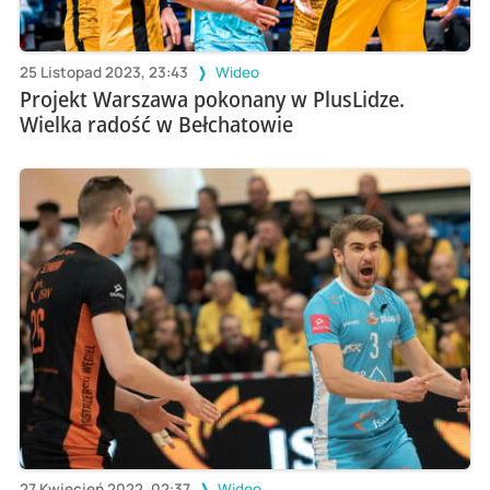
25 Listopad 2023, 23:43
Wideo
Projekt Warszawa pokonany w PlusLidze.
Wielka radość w Bełchatowie
27 Kwiecień 2022, 02:37
Wideo