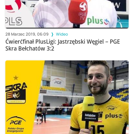
28 Marzec 2019, 06:09
Wideo
Ćwierćfinał PlusLigi: Jastrzębski Węgiel – PGE
Skra Bełchatów 3:2