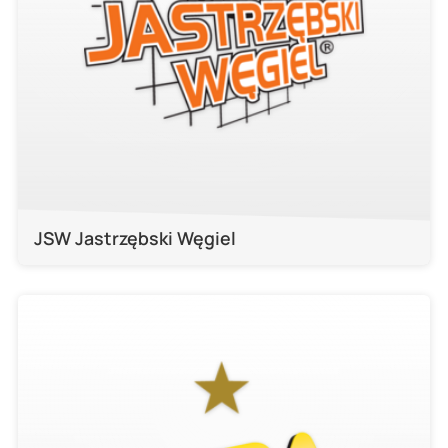
JSW Jastrzębski Węgiel