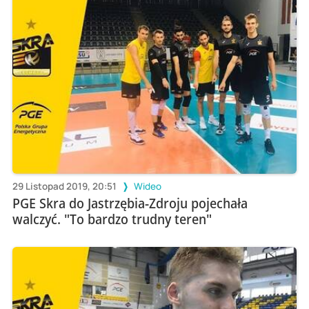
29 Listopad 2019, 20:51
Wideo
PGE Skra do Jastrzębia-Zdroju pojechała
walczyć. "To bardzo trudny teren"