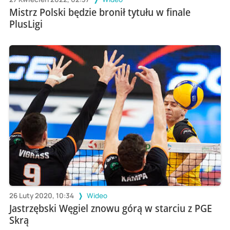
Mistrz Polski będzie bronił tytułu w finale
PlusLigi
26 Luty 2020, 10:34
Wideo
Jastrzębski Węgiel znowu górą w starciu z PGE
Skrą