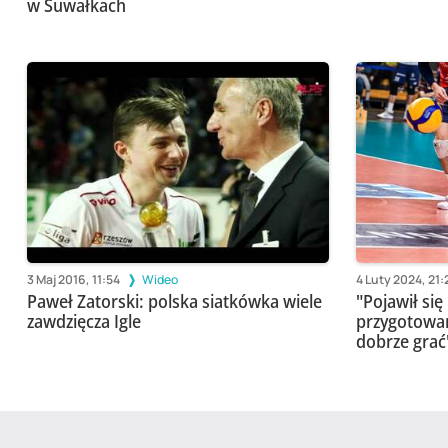
w Suwałkach
3 Maj 2016, 11:54
Wideo
4 Luty 2024, 21:
Paweł Zatorski: polska siatkówka wiele
"Pojawił się
zawdzięcza Igle
przygotowani
dobrze grać