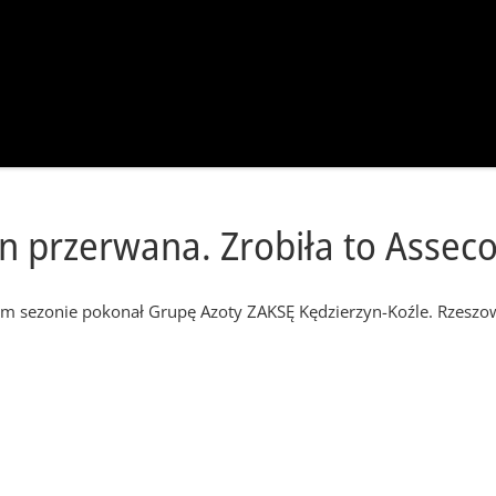
n przerwana. Zrobiła to Asseco
 sezonie pokonał Grupę Azoty ZAKSĘ Kędzierzyn-Koźle. Rzeszowia