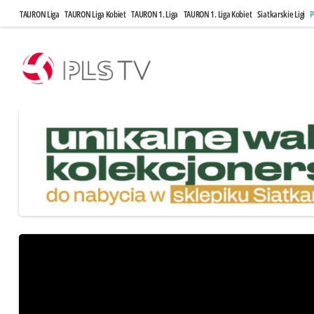
TAURON Liga
TAURON Liga Kobiet
TAURON 1. Liga
TAURON 1. Liga Kobiet
Siatkarskie Ligi
P