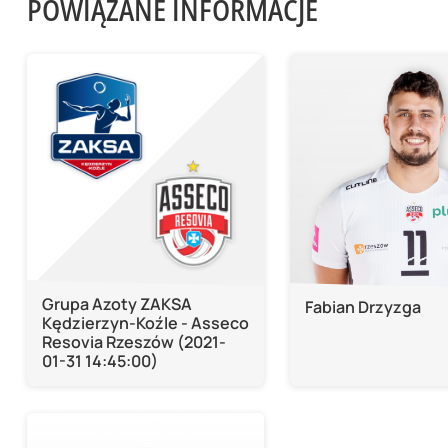
POWIĄZANE INFORMACJE
Grupa Azoty ZAKSA
Fabian Drzyzga
Kędzierzyn-Koźle - Asseco
Resovia Rzeszów (2021-
01-31 14:45:00)