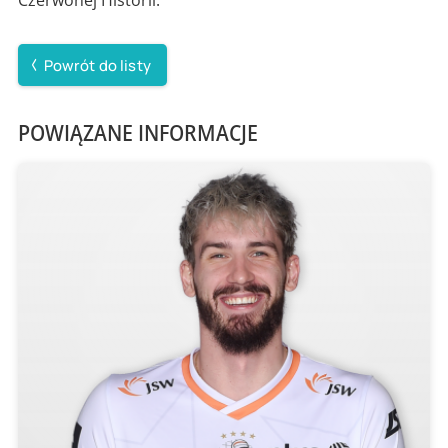
Powrót do listy
POWIĄZANE INFORMACJE