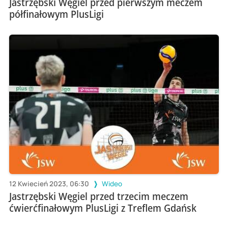
Jastrzębski Węgiel przed pierwszym meczem
półfinałowym PlusLigi
12 Kwiecień 2023, 06:30
Wideo
Jastrzębski Węgiel przed trzecim meczem
ćwierćfinałowym PlusLigi z Treflem Gdańsk