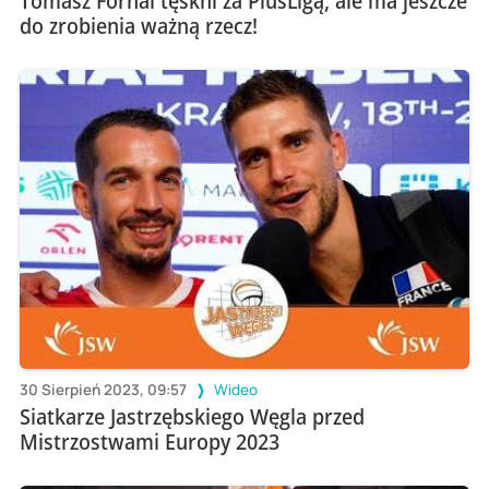
Tomasz Fornal tęskni za PlusLigą, ale ma jeszcze
do zrobienia ważną rzecz!
30 Sierpień 2023, 09:57
Wideo
Siatkarze Jastrzębskiego Węgla przed
Mistrzostwami Europy 2023