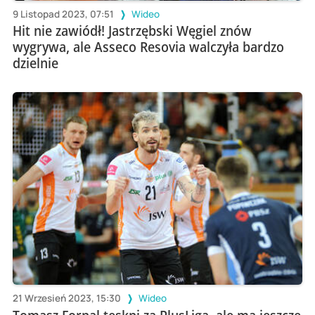
9 Listopad 2023, 07:51
Wideo
Hit nie zawiódł! Jastrzębski Węgiel znów
wygrywa, ale Asseco Resovia walczyła bardzo
dzielnie
21 Wrzesień 2023, 15:30
Wideo