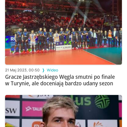
21 Maj 2023, 00:50
Wideo
Gracze Jastrzębskiego Węgla smutni po finale
w Turynie, ale doceniają bardzo udany sezon