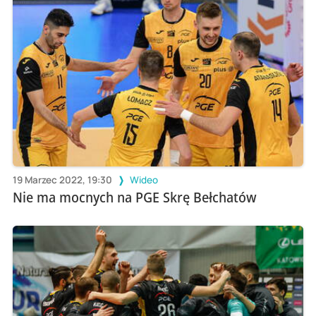
19 Marzec 2022, 19:30
Wideo
Nie ma mocnych na PGE Skrę Bełchatów