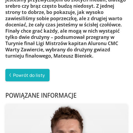
srebro czy brąz często budzą niedosyt. Z jednej
strony to dobrze, bo pokazuje, jak wysoko
zawiesiliśmy sobie poprzeczkę, ale z drugiej warto
doceniać, że cały czas jesteśmy w ścisłej czołówce.
Finały chce grać każdy, ale mogą w nich wystąpić
tylko dwie drużyny – podsumował przegrany w
Turynie finał Ligi Mistrzów kapitan Aluronu CMC
Warty Zawiercie, wybrany do drużyny gwiazd
turnieju finałowego, Mateusz Bieniek.
Powrót do listy
POWIĄZANE INFORMACJE