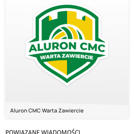
Aluron CMC Warta Zawiercie
POWIĄZANE WIADOMOŚCI