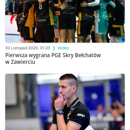
30 Listopad 2020, 01:23
Wideo
Pierwsza wygrana PGE Skry Bełchatów
w Zawierciu