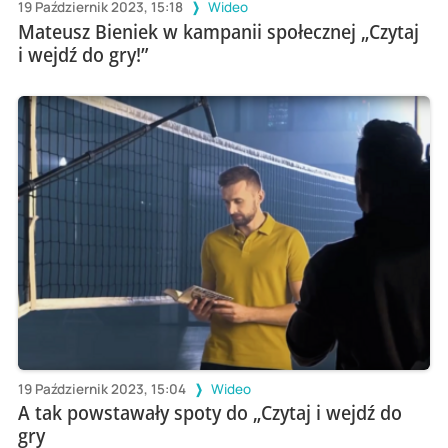
19 Październik 2023, 15:18
Wideo
Mateusz Bieniek w kampanii społecznej „Czytaj
i wejdź do gry!”
19 Październik 2023, 15:04
Wideo
A tak powstawały spoty do „Czytaj i wejdź do
gry