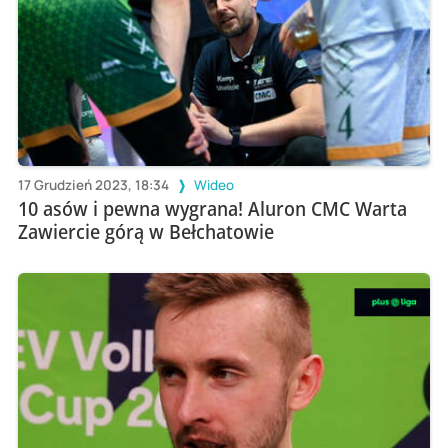
17 Grudzień 2023, 18:34
Wideo
10 asów i pewna wygrana! Aluron CMC Warta
Zawiercie górą w Bełchatowie