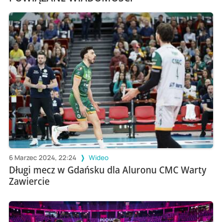
6 Marzec 2024, 22:24
Wideo
Długi mecz w Gdańsku dla Aluronu CMC Warty
Zawiercie