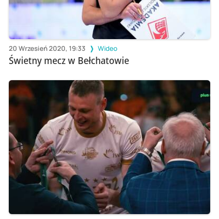
20 Wrzesień 2020, 19:33
Wideo
Świetny mecz w Bełchatowie